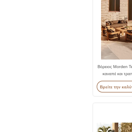
Βόρειος Morden T
καναπέ και τραπ
Εγκατάσταση 
Βρείτε την καλύ
επίπλ