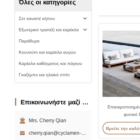
Όλες οι κατηγορίες
Σετ καναπέ κήπου
Εξωτερικό τραπέζι και καρέκλα
Παράθυρα
Κουνούπι και καρέκλα αυγών
Καρέκλα καθίσματος και πάγκου
Γκαζέμπο και ηλιακό σπίτι
Επικοινωνήστε μαζί μας
Επικαιροποιημέ
φυσικό 
Mrs. Cherry Qian
Βρείτε την καλύ
cherry.qian@cyclamen-sh.com