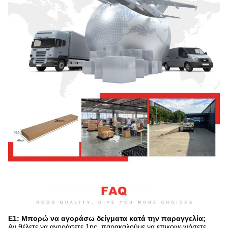
Ε1: Μπορώ να αγοράσω δείγματα κατά την παραγγελία;
Αν θέλετε να αγοράσετε 1pc, παρακαλούμε να επικοινωνήσετε