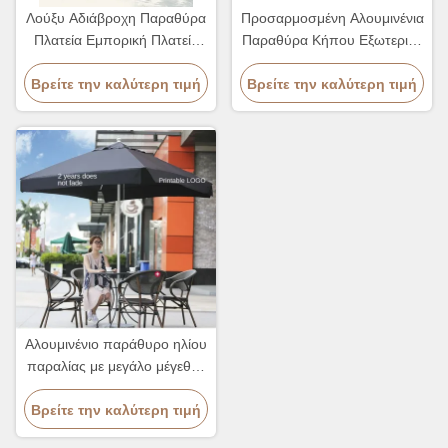
Λούξυ Αδιάβροχη Παραθύρα
Προσαρμοσμένη Αλουμινένια
Πλατεία Εμπορική Πλατεία
Παραθύρα Κήπου Εξωτερική
Κήπος Ηλιοθεραπεία
Πλατεία Αδιάβροχη
Βρείτε την καλύτερη τιμή
Παραθύρα
Βρείτε την καλύτερη τιμή
Παραθύρα
Αλουμινένιο παράθυρο ηλίου
παραλίας με μεγάλο μέγεθος
και ανθεκτικό στύλο για
Βρείτε την καλύτερη τιμή
ανθεκτικό εξωτερικό