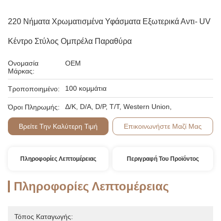
220 Νήματα Χρωματισμένα Υφάσματα Εξωτερικά Αντι- UV
Κέντρο Στύλος Ομπρέλα Παραθύρα
Ονομασία
OEM
Μάρκας:
100 κομμάτια
Τροποποιημένο:
Δ/Κ, D/Α, D/P, T/T, Western Union,
Όροι Πληρωμής:
Βρείτε Την Καλύτερη Τιμή
Επικοινωνήστε Μαζί Μας
Πληροφορίες Λεπτομέρειας
Περιγραφή Του Προϊόντος
Πληροφορίες Λεπτομέρειας
Τόπος Καταγωγής: