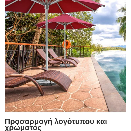
Προσαρμογή λογότυπου και
χρώματος