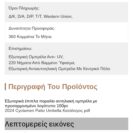
Όροι Πληρωμής:
Δ/Κ, D/Α, D/P, T/T, Western Union, 
Δυνατότητα Προσφοράς:
360 Κομμάτια Το Μήνα.
Επισημαίνω:
Εξωτερική Ομπρέλα Αντι- UV
, 
220 Νήματα Από Βαμμένο Ύφασμα
, 
Εξωτερική Αντιαυτοηλιακή Ομπρέλα Με Κεντρικό Πόλο
Περιγραφή Του Προϊόντος
Εξωτερικά έπιπλα παραλία αντηλιακή ομπρέλα με
προσαρμοσμένο λογότυπο 100pc
2024 Cyclamen Patio Umbella Κατάλογος.pdf
Λεπτομερείς εικόνες