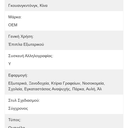
Γκουανγκντόνγκ, Κίνα
Μάρκα:
OEM
Γενική Χρήση:
Έπιπλα Εξωτερικού
Συσκευή Αλληλογραφίας:
Y
Εφαρμογή:
Εξωτερικά, Ξενοδοχεία, Κτίρια Γραφείων, Νοσοκομεία, 
Σχολεία, Εγκαταστάσεις Αναψυχής, Πάρκα, Αυλή, Άλ
Στυλ Σχεδιασμού:
Σύγχρονος
Τύπος:
Ομπρέλα