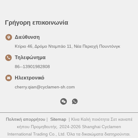
Γρήγορη επικοινωνία
Διεύθυνση
Κτίριο 46, Δρόμο Ντεμπάο 11, Νέα Περιοχή Πουντόνγκ
Τηλεφώνημα
86--13901982808
Ηλεκτρονικό
cherry.qian@cyclamen-sh.com
Πολιτική απορρήτου
|
Sitemap
| Κίνα Καλή ποιότητα Σετ καναπέ
κήπου Προμηθευτής. 2024-2026 Shanghai Cyclamen
International Trading Co., Ltd. Όλα τα δικαιώματα διατηρούνται.