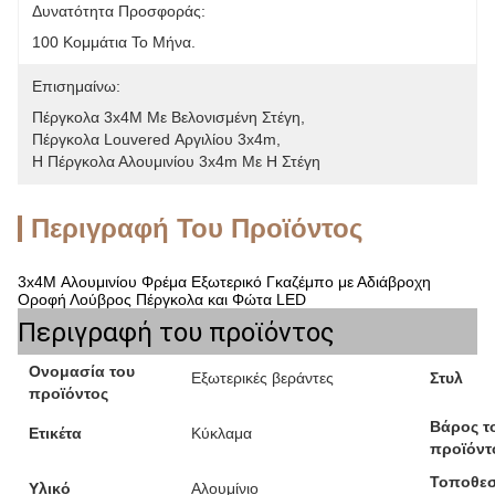
Δυνατότητα Προσφοράς:
100 Κομμάτια Το Μήνα.
Επισημαίνω:
Πέργκολα 3x4M Με Βελονισμένη Στέγη
, 
Πέργκολα Louvered Αργιλίου 3x4m
, 
Η Πέργκολα Αλουμινίου 3x4m Με Η Στέγη
Περιγραφή Του Προϊόντος
3x4M Αλουμινίου Φρέμα Εξωτερικό Γκαζέμπο με Αδιάβροχη
Οροφή Λούβρος Πέργκολα και Φώτα LED
Περιγραφή του προϊόντος
Ονομασία του
Εξωτερικές βεράντες
Στυλ
προϊόντος
Βάρος τ
Ετικέτα
Κύκλαμα
προϊόντ
Τοποθεσ
Υλικό
Αλουμίνιο