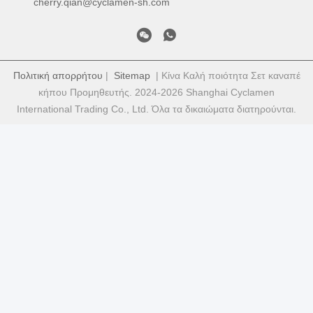
cherry.qian@cyclamen-sh.com
Πολιτική απορρήτου
|
Sitemap
| Κίνα Καλή ποιότητα Σετ καναπέ
κήπου Προμηθευτής. 2024-2026 Shanghai Cyclamen
International Trading Co., Ltd. Όλα τα δικαιώματα διατηρούνται.