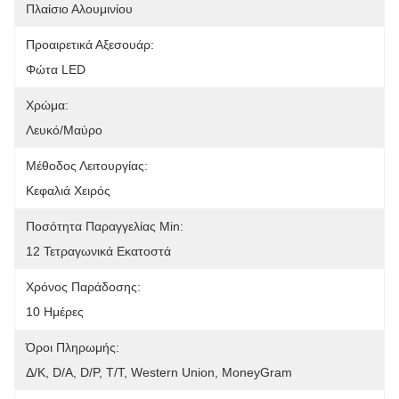
Πλαίσιο Αλουμινίου
Προαιρετικά Αξεσουάρ:
Φώτα LED
Χρώμα:
Λευκό/Μαύρο
Μέθοδος Λειτουργίας:
Κεφαλιά Χειρός
Ποσότητα Παραγγελίας Min:
12 Τετραγωνικά Εκατοστά
Χρόνος Παράδοσης:
10 Ημέρες
Όροι Πληρωμής:
Δ/Κ, D/Α, D/P, T/T, Western Union, MoneyGram