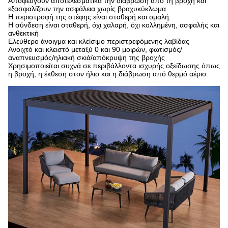
Αποφεύγουν αποτελεσματικά την διάβρωση από τη βροχή και
εξασφαλίζουν την ασφάλεια χωρίς βραχυκύκλωμα
Η περιστροφή της στέφης είναι σταθερή και ομαλή.
Η σύνδεση είναι σταθερή, όχι χαλαρή, όχι κολλημένη, ασφαλής και
ανθεκτική
Ελεύθερο άνοιγμα και κλείσιμο περιστρεφόμενης λαβίδας
Ανοιχτό και κλειστό μεταξύ 0 και 90 μοιρών, φωτισμός/
αναπνευσμός/ηλιακή σκιά/απόκρυψη της βροχής
Χρησιμοποιείται συχνά σε περιβάλλοντα ισχυρής οξείδωσης όπως
η βροχή, η έκθεση στον ήλιο και η διάβρωση από θερμό αέριο.