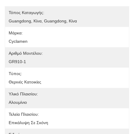
Τόπος Καταγωγής:
Guangdong, Κίνα, Guangdong, Κίνα
Μάρκα:
Cyclamen
Αριθμό Μοντέλου:
GR910-1
Τύπος:
Θερινές Κατοικίες
Υλικό Πλαισίου:
Αλουμίνιο
Τελεία Πλαισίου:
Επικάλυψη Σε Σκόνη