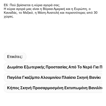
Ε6: Πού βρίσκεται η κύρια αγορά σας;
Η κύρια αγορά μας είναι η Βόρεια Αμερική και η Ευρώπη, ο
Καναδάς, το Μεξικό, η Μέση Ανατολή και περισσότερες από 30
χώρες.
Ετικέτες:
Δωμάτιο Εξωτερικής Προστασίας Από Το Νερό Για Πάρ
Παγόλα Γκαζέμπο Αλουμινίου Πλαίσιο Σκηνή Βανίκι
Κήπος Σκηνή Προσαρμοσμένη Εκτυπωμένη Βανιλίτσα