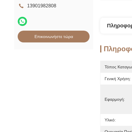
13901982808
Πληροφορ
Επικοινωνήστε τώρα
Πληροφο
Τόπος Καταγω
Γενική Χρήση:
Εφαρμογή:
Υλικό:
Ονομασία Προϊ