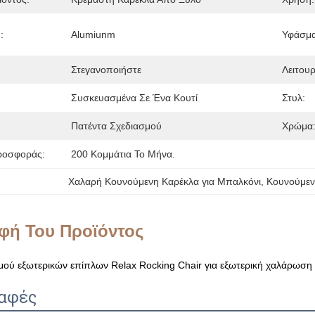
:
Alumiunm
Υφάσμα
Στεγανοποιήστε
Λειτουρ
Συσκευασμένα Σε Ένα Κουτί
Στυλ:
Πατέντα Σχεδιασμού
Χρώμα
ροσφοράς:
200 Κομμάτια Το Μήνα.
Χαλαρή Κουνούμενη Καρέκλα για Μπαλκόνι
, 
Κουνούμεν
φή Του Προϊόντος
μού εξωτερικών επίπλων Relax Rocking Chair για εξωτερική χαλάρωση
αφές