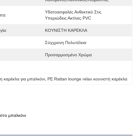
Υδατοασφαλές Ανθεκτικό Στις 
τα:
Υπεριώδεις Ακτίνες PVC
γία:
ΚΟΥΝΙΣΤΗ ΚΑΡΕΚΛΑ
Σύγχρονη Πολυτέλεια
:
Προσαρμοσμένο Χρώμα
η καρέκλα για μπαλκόνι
, 
PE Rattan lounge relax κουνιστή καρέκλα
 στο μπαλκόνι