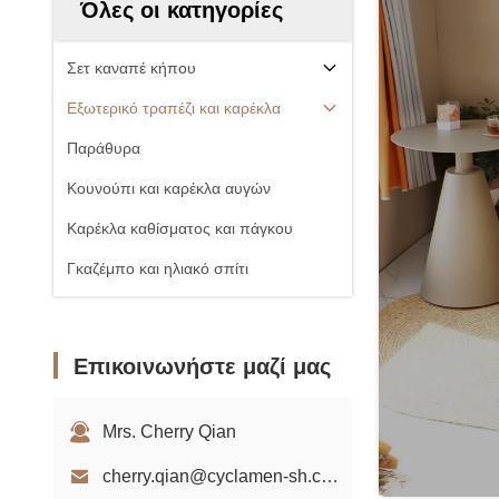
Όλες οι κατηγορίες
Σετ καναπέ κήπου
Εξωτερικό τραπέζι και καρέκλα
Παράθυρα
Κουνούπι και καρέκλα αυγών
Καρέκλα καθίσματος και πάγκου
Γκαζέμπο και ηλιακό σπίτι
Επικοινωνήστε μαζί μας
Mrs. Cherry Qian
cherry.qian@cyclamen-sh.com