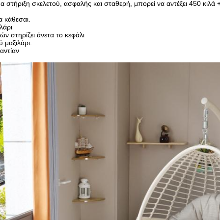
α στήριξη σκελετού, ασφαλής και σταθερή, μπορεί να αντέξει 450 κιλά 
α κάθεσαι.
λάρι
ιών στηρίζει άνετα το κεφάλι
 μαξιλάρι.
αντίαν