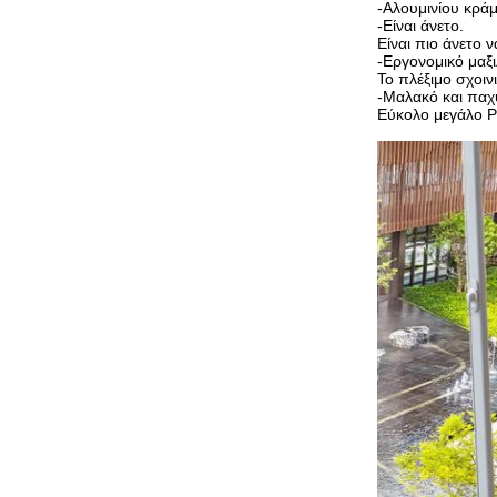
-Αλουμινίου κράμ
-Είναι άνετο.
Είναι πιο άνετο ν
-Εργονομικό μαξι
Το πλέξιμο σχοιν
-Μαλακό και παχύ
Εύκολο μεγάλο Ρ