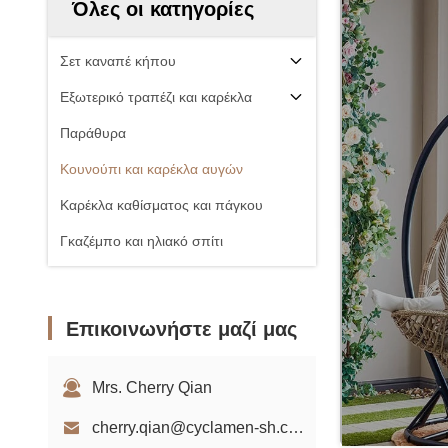
Όλες οι κατηγορίες
Σετ καναπέ κήπου
Εξωτερικό τραπέζι και καρέκλα
Παράθυρα
Κουνούπι και καρέκλα αυγών
Καρέκλα καθίσματος και πάγκου
Γκαζέμπο και ηλιακό σπίτι
Επικοινωνήστε μαζί μας
Mrs. Cherry Qian
cherry.qian@cyclamen-sh.com