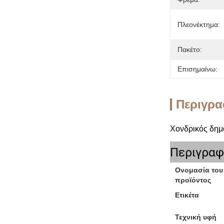
Πλεονέκτημα:
Πακέτο:
Επισημαίνω:
Περιγρα
Χονδρικός δημο
Περιγραφ
Ονομασία του
προϊόντος
Ετικέτα
Τεχνική υφή