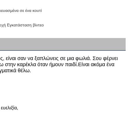
ευασμένα σε ένα κουτί
χή Εγκατάσταση βίντεο
 είναι σαν να ξαπλώνεις σε μια φωλιά. Σου φέρνει
σω στην καρέκλα όταν ήμουν παιδί.Είναι ακόμα ένα
γματικά θέλω.
ευελιξία,