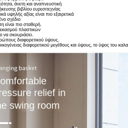
ότητα, άνετη και αναπνευστική
κευσης βιβλίου ευρεσιτεχνίας
κά υψηλής αξίας είναι πιο εξαιρετικά
νο σχέδιο
η είναι πιο σταθερή.
 ψεκασμού πλαστικών
λο να σκουριάσει.
ρώπους διαφορετικού ύψους.
 οικογένειας διαφορετικού μεγέθους και ύψους, το ύψος του κα