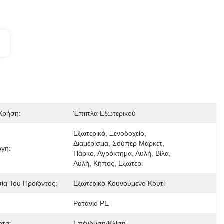
 Χρήση:
Έπιπλα Εξωτερικού
Εξωτερικό, Ξενοδοχείο, 
Διαμέρισμα, Σούπερ Μάρκετ, 
γή:
Πάρκο, Αγρόκτημα, Αυλή, Βίλα, 
Αυλή, Κήπος, Εξωτερι
ία Του Προϊόντος:
Εξωτερικό Κουνούμενο Κουτί
Ρατάνιο PE
ητα:
Επένδυση/κλίση