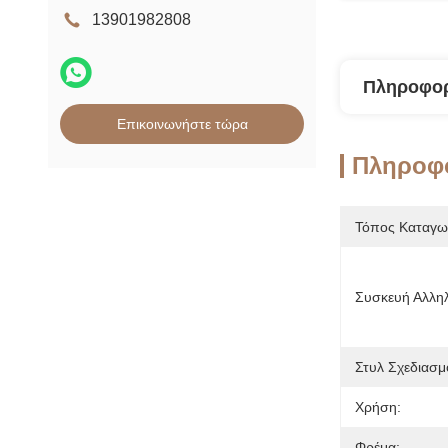
13901982808
Πληροφορ
Επικοινωνήστε τώρα
Πληροφο
Τόπος Καταγω
Συσκευή Αλλη
Στυλ Σχεδιασμ
Χρήση:
Φρέμα: