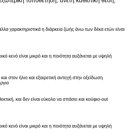
 εξωτερική τοποθέτηση, άνετη καθιστική θέση,
 άλλα χαρακτηριστικά η διάρκεια ζωής άνω των δέκα ετών είναι
κό κενό είναι μικρό και η ποιότητα αυξάνεται με υψηλή
και στον ήλιο και εξαιρετική αντοχή στην οξείδωση
ύργιο
κτική, και δεν είναι εύκολο να σπάσει και κούφιο-out
κό κενό είναι μικρό και η ποιότητα αυξάνεται με υψηλή