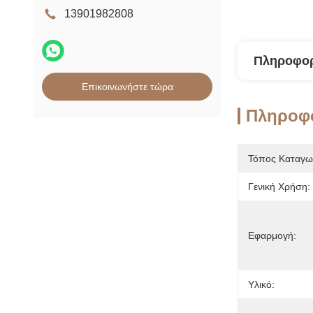
13901982808
Πληροφορ
Επικοινωνήστε τώρα
Πληροφο
Τόπος Καταγω
Γενική Χρήση:
Εφαρμογή:
Υλικό: