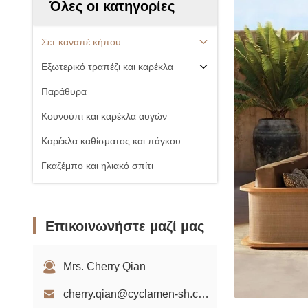
Όλες οι κατηγορίες
Σετ καναπέ κήπου
Εξωτερικό τραπέζι και καρέκλα
Παράθυρα
Κουνούπι και καρέκλα αυγών
Καρέκλα καθίσματος και πάγκου
Γκαζέμπο και ηλιακό σπίτι
Επικοινωνήστε μαζί μας
Mrs. Cherry Qian
cherry.qian@cyclamen-sh.com