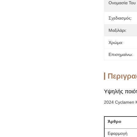
Ονομασία Του 
Σχεδιασμός:
Μαξιλάρι:
Χρώμα:
Επισημαίνω:
Περιγρα
Υψηλής ποιότη
2024 Cyclamen Κ
Άρθρο
Εφαρμογή