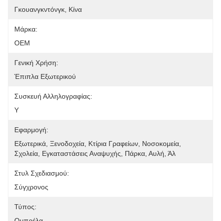
Γκουανγκντόνγκ, Κίνα
Μάρκα:
OEM
Γενική Χρήση:
Έπιπλα Εξωτερικού
Συσκευή Αλληλογραφίας:
Y
Εφαρμογή:
Εξωτερικά, Ξενοδοχεία, Κτίρια Γραφείων, Νοσοκομεία, 
Σχολεία, Εγκαταστάσεις Αναψυχής, Πάρκα, Αυλή, Άλ
Στυλ Σχεδιασμού:
Σύγχρονος
Τύπος:
Ομπρέλα