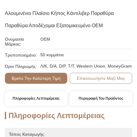
Αλουμινένιο Πλαίσιο Κήπος Κάντιλιβερ Παραθύρα
Παραθύρα Αποδέχομαι Εξατομικευμένο OEM
Ονομασία
OEM
Μάρκας:
50 κομμάτια
Τροποποιημένο:
Λ/Κ, D/A, D/P, T/T, Western Union, MoneyGram
Όροι Πληρωμής:
Βρείτε Την Καλύτερη Τιμή
Επικοινωνήστε Μαζί Μας
Πληροφορίες Λεπτομέρειας
Περιγραφή Του Προϊόντος
Πληροφορίες Λεπτομέρειας
Τόπος Καταγωγής: