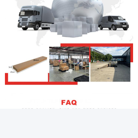
Ε1: Μπορώ να αγοράσω δείγματα κατά την παραγγελία;
Αν θέλετε να αγοράσετε 1pc, παρακαλούμε να επικοινωνήσετε
μαζί μας.