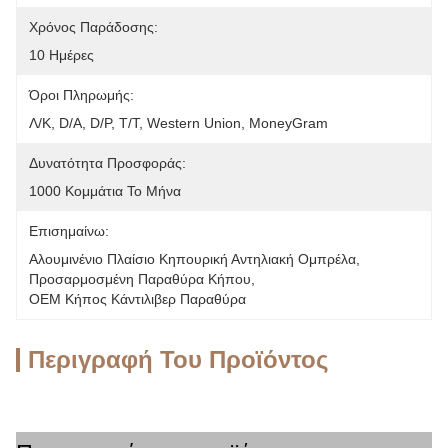
Χρόνος Παράδοσης:
10 Ημέρες
Όροι Πληρωμής:
Λ/Κ, D/A, D/P, T/T, Western Union, MoneyGram
Δυνατότητα Προσφοράς:
1000 Κομμάτια Το Μήνα
Επισημαίνω:
Αλουμινένιο Πλαίσιο Κηπουρική Αντηλιακή Ομπρέλα
, 
Προσαρμοσμένη Παραθύρα Κήπου
, 
OEM Κήπος Κάντιλιβερ Παραθύρα
Περιγραφή Του Προϊόντος