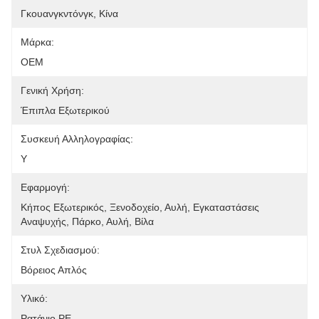
Γκουανγκντόνγκ, Κίνα
Μάρκα:
OEM
Γενική Χρήση:
Έπιπλα Εξωτερικού
Συσκευή Αλληλογραφίας:
Y
Εφαρμογή:
Κήπος Εξωτερικός, Ξενοδοχείο, Αυλή, Εγκαταστάσεις 
Αναψυχής, Πάρκο, Αυλή, Βίλα
Στυλ Σχεδιασμού:
Βόρειος Απλός
Υλικό:
Ρατάνιο PE