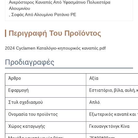
Ανερόστερος Καναπές Από Υφασμάτινο Πολυεστέρα 
Αλουμινίου
, 
Σοφάς Από Αλουμίνιο Ρατάνιο PE
Περιγραφή Του Προϊόντος
2024 Cyclamen Καταλόγιο-κηπουρικός καναπές.pdf
Προδιαγραφές
Άρθρο
Αξία
Εφαρμογή
Εστιατόριο, βίλα, αυλή,
Στυλ σχεδιασμού
Απλό.
Ονομασία του προϊόντος
Εξωτερικός καναπέ και 
Χώρος καταγωγής
Γκουανγκτόνγκ Κίνα