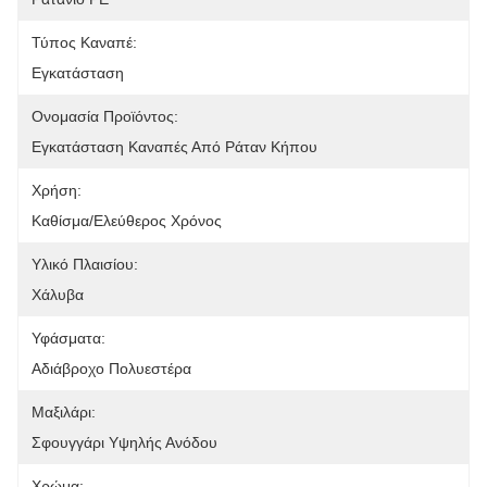
Τύπος Καναπέ:
Εγκατάσταση
Ονομασία Προϊόντος:
Εγκατάσταση Καναπές Από Ράταν Κήπου
Χρήση:
Καθίσμα/ελεύθερος Χρόνος
Υλικό Πλαισίου:
Χάλυβα
Υφάσματα:
Αδιάβροχο Πολυεστέρα
Μαξιλάρι:
Σφουγγάρι Υψηλής Ανόδου
Χρώμα: