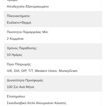
Αποδεχτείτε Εξατομικευμένο
Πλεονεκτήματα:
Ευέλικτο+θερμό
Ποσότητα Παραγγελίας Min:
2 Κομμάτια
Χρόνος Παράδοσης:
10 Ημέρες
Όροι Πληρωμής:
Λ/Κ, D/A, D/P, T/T, Western Union, MoneyGram
Δυνατότητα Προσφοράς:
100 Σετ Ανά Μήνα
Επισημαίνω:
Σκανδιναβικό Απλό Αλουμινένιο Καναπέ
, 