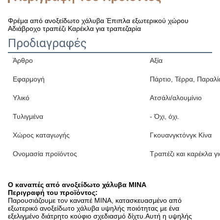
Φρέμα από ανοξείδωτο χάλυβα Έπιπλα εξωτερικού χώρου
Αδιάβροχο τραπέζι Καρέκλα για τραπεζαρία
Προδιαγραφές
Άρθρο
Αξία
Εφαρμογή
Πάρτιο, Τέρρα, Παραλί
Υλικό
Ατσάλι/αλουμίνιο
Τυλιγμένα
- Όχι, όχι.
Χώρος καταγωγής
Γκουανγκτόνγκ Κίνα
Ονομασία προϊόντος
Τραπέζι και καρέκλα γ
Ο καναπές από ανοξείδωτο χάλυβα MINA
Περιγραφή του προϊόντος:
Παρουσιάζουμε τον καναπέ MINA, κατασκευασμένο από
εξωτερικό ανοξείδωτο χάλυβα υψηλής ποιότητας με ένα
εξελιγμένο διάτρητο κούφιο σχεδιασμό δίχτυ.Αυτή η υψηλής