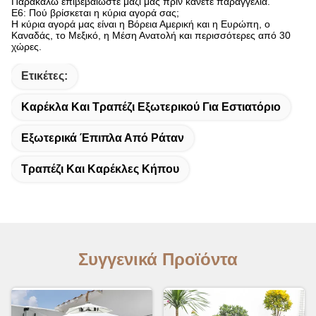
Παρακαλώ επιβεβαιώστε μαζί μας πριν κάνετε παραγγελία.
Ε6: Πού βρίσκεται η κύρια αγορά σας;
Η κύρια αγορά μας είναι η Βόρεια Αμερική και η Ευρώπη, ο
Καναδάς, το Μεξικό, η Μέση Ανατολή και περισσότερες από 30
χώρες.
Ετικέτες:
Καρέκλα Και Τραπέζι Εξωτερικού Για Εστιατόριο
Εξωτερικά Έπιπλα Από Ράταν
Τραπέζι Και Καρέκλες Κήπου
Συγγενικά Προϊόντα