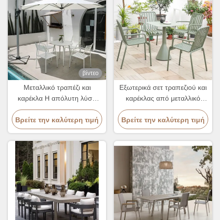
βίντεο
Μεταλλικό τραπέζι και
Εξωτερικά σετ τραπεζιού και
καρέκλα Η απόλυτη λύση
καρέκλας από μεταλλικό
επίπλων Στρογγυλο και
αλουμίνιο
Βρείτε την καλύτερη τιμή
ορθογώνιο σχήμα
Βρείτε την καλύτερη τιμή