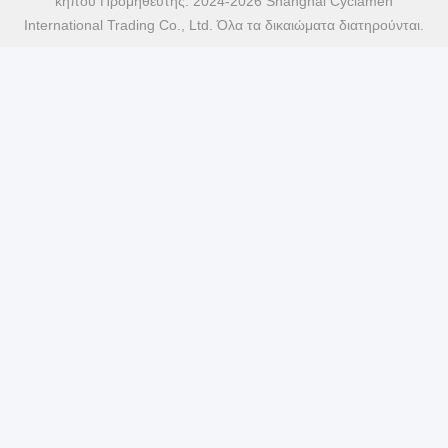
κήπου Προμηθευτής. 2024-2026 Shanghai Cyclamen
International Trading Co., Ltd. Όλα τα δικαιώματα διατηρούνται.