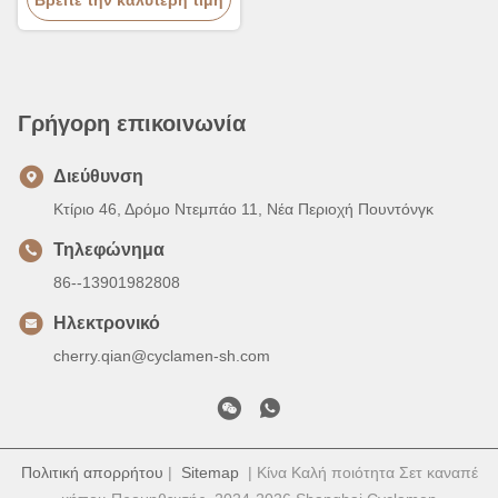
από αλουμίνιο
Γρήγορη επικοινωνία
Διεύθυνση
Κτίριο 46, Δρόμο Ντεμπάο 11, Νέα Περιοχή Πουντόνγκ
Τηλεφώνημα
86--13901982808
Ηλεκτρονικό
cherry.qian@cyclamen-sh.com
Πολιτική απορρήτου
|
Sitemap
| Κίνα Καλή ποιότητα Σετ καναπέ