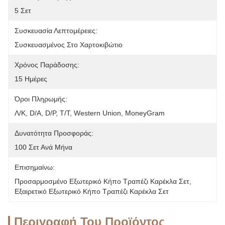
5 Σετ
Συσκευασία Λεπτομέρειες:
Συσκευασμένος Στο Χαρτοκιβώτιο
Χρόνος Παράδοσης:
15 Ημέρες
Όροι Πληρωμής:
Λ/Κ, D/A, D/P, T/T, Western Union, MoneyGram
Δυνατότητα Προσφοράς:
100 Σετ Ανά Μήνα
Επισημαίνω:
Προσαρμοσμένο Εξωτερικό Κήπο Τραπέζι Καρέκλα Σετ
, 
Εξαιρετικό Εξωτερικό Κήπο Τραπέζι Καρέκλα Σετ
Περιγραφή Του Προϊόντος