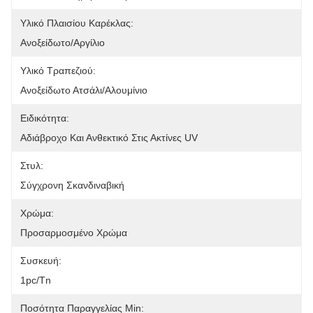
Υλικό Πλαισίου Καρέκλας:
Ανοξείδωτο/αργίλιο
Υλικό Τραπεζιού:
Ανοξείδωτο Ατσάλι/Αλουμίνιο
Ειδικότητα:
Αδιάβροχο Και Ανθεκτικό Στις Ακτίνες UV
Στυλ:
Σύγχρονη Σκανδιναβική
Χρώμα:
Προσαρμοσμένο Χρώμα
Συσκευή:
1pc/tn
Ποσότητα Παραγγελίας Min: