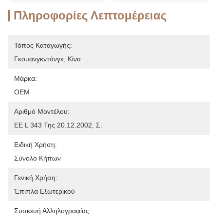
Πληροφορίες Λεπτομέρειας
Τόπος Καταγωγής:
Γκουανγκντόνγκ, Κίνα
Μάρκα:
OEM
Αριθμό Μοντέλου:
ΕΕ L 343 Της 20.12.2002, Σ.
Ειδική Χρήση:
Σύνολο Κήπων
Γενική Χρήση:
Έπιπλα Εξωτερικού
Συσκευή Αλληλογραφίας: