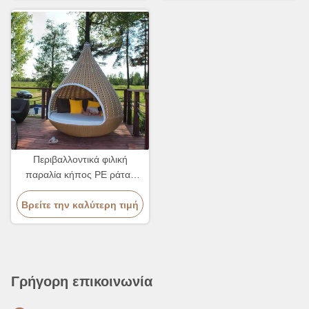
Περιβαλλοντικά φιλική
παραλία κήπος PE ράταν
κρεβάτι 2-3 άτομα Lounge
Βρείτε την καλύτερη τιμή
Leisure Chair
Γρήγορη επικοινωνία