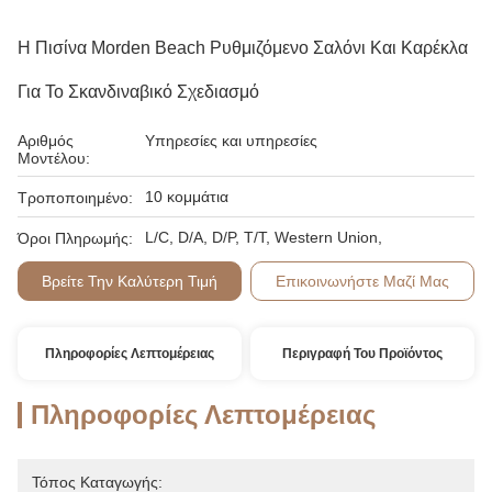
Η Πισίνα Morden Beach Ρυθμιζόμενο Σαλόνι Και Καρέκλα
Για Το Σκανδιναβικό Σχεδιασμό
Αριθμός
Υπηρεσίες και υπηρεσίες
Μοντέλου:
10 κομμάτια
Τροποποιημένο:
L/C, D/A, D/P, T/T, Western Union,
Όροι Πληρωμής:
Βρείτε Την Καλύτερη Τιμή
Επικοινωνήστε Μαζί Μας
Πληροφορίες Λεπτομέρειας
Περιγραφή Του Προϊόντος
Πληροφορίες Λεπτομέρειας
Τόπος Καταγωγής: