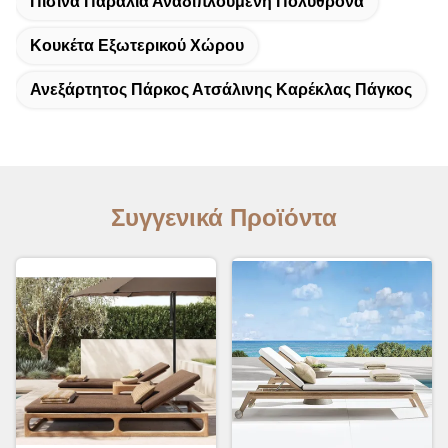
Πισίνα Παραλία Αναδιπλούμενη Πολυθρόνα
Κουκέτα Εξωτερικού Χώρου
Ανεξάρτητος Πάρκος Ατσάλινης Καρέκλας Πάγκος
Συγγενικά Προϊόντα