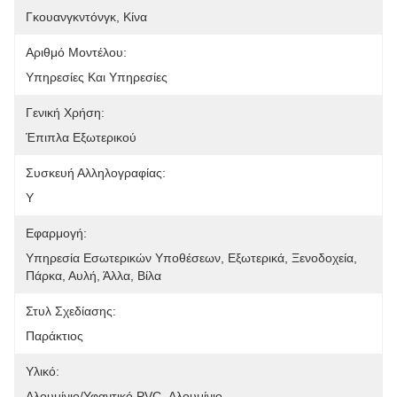
Γκουανγκντόνγκ, Κίνα
Αριθμό Μοντέλου:
Υπηρεσίες Και Υπηρεσίες
Γενική Χρήση:
Έπιπλα Εξωτερικού
Συσκευή Αλληλογραφίας:
Y
Εφαρμογή:
Υπηρεσία Εσωτερικών Υποθέσεων, Εξωτερικά, Ξενοδοχεία, 
Πάρκα, Αυλή, Άλλα, Βίλα
Στυλ Σχεδίασης:
Παράκτιος
Υλικό:
Αλουμίνιο/υφαντικό PVC, Αλουμίνιο