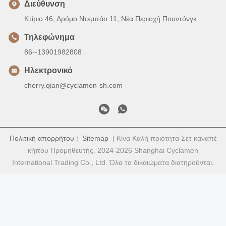
Διεύθυνση
Κτίριο 46, Δρόμο Ντεμπάο 11, Νέα Περιοχή Πουντόνγκ
Τηλεφώνημα
86--13901982808
Ηλεκτρονικό
cherry.qian@cyclamen-sh.com
Πολιτική απορρήτου
|
Sitemap
| Κίνα Καλή ποιότητα Σετ καναπέ
κήπου Προμηθευτής. 2024-2026 Shanghai Cyclamen
International Trading Co., Ltd. Όλα τα δικαιώματα διατηρούνται.