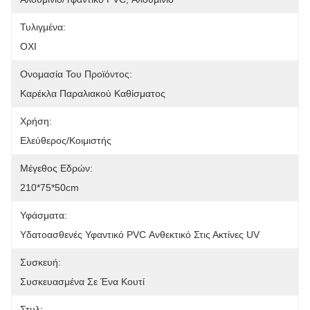
Τυλιγμένα:
ΟΧΙ
Ονομασία Του Προϊόντος:
Καρέκλα Παραλιακού Καθίσματος
Χρήση:
Ελεύθερος/Κοιμιστής
Μέγεθος Εδρών:
210*75*50cm
Υφάσματα:
Υδατοασθενές Υφαντικό PVC Ανθεκτικό Στις Ακτίνες UV
Συσκευή:
Συσκευασμένα Σε Ένα Κουτί
Στυλ: