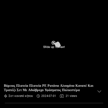
Βόρειος Πλατεία Πλατεία PE Ρατάνιο Αλουμίνιο Καναπέ Και
Τραπέζι Σετ Με Αδιάβροχο Υφάσματος Πολυεστέρα
Σετ καναπέ κήπου
2024-07-01
21 views